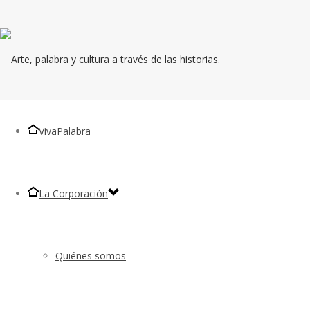
VivaPalabra
La Corporación
Quiénes somos